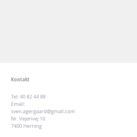
Kontakt
Tel: 40 82 44 88
Email:
sven.agergaard@gmail.com
Nr. Vejenvej 10
7400 Herning