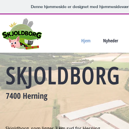
Denne hjemmeside er designet med hjemmesideværk
Hjem
Nyheder
SKJOLDBORG
7400 Herning
Skjoldborg, som ligger 3 km syd for Herning,